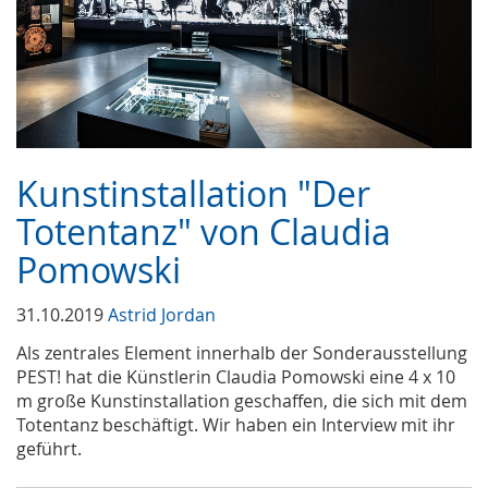
Kunstinstallation "Der
Totentanz" von Claudia
Pomowski
31.10.2019
Astrid Jordan
Als zentrales Element innerhalb der Sonderausstellung
PEST! hat die Künstlerin Claudia Pomowski eine 4 x 10
m große Kunstinstallation geschaffen, die sich mit dem
Totentanz beschäftigt. Wir haben ein Interview mit ihr
geführt.