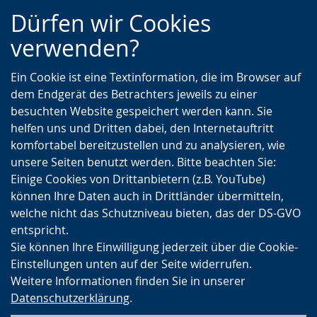
Zur
Zur
Zum
Dürfen wir Cookies
Hauptnavigation
Seitennavigation
Inhalt
verwenden?
Ein Cookie ist eine Textinformation, die im Browser auf
dem Endgerät des Betrachters jeweils zu einer
besuchten Website gespeichert werden kann. Sie
helfen uns und Dritten dabei, den Internetauftritt
komfortabel bereitzustellen und zu analysieren, wie
unsere Seiten benutzt werden. Bitte beachten Sie:
Einige Cookies von Drittanbietern (z.B. YouTube)
können Ihre Daten auch in Drittländer übermitteln,
welche nicht das Schutzniveau bieten, das der DS-GVO
entspricht.
Sie können Ihre Einwilligung jederzeit über die Cookie-
Einstellungen unten auf der Seite widerrufen.
Weitere Informationen finden Sie in unserer
Datenschutzerklärung
.