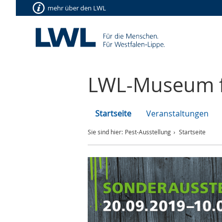
mehr über den LWL
LWL-Museum f
Startseite
Veranstaltungen
Sie sind hier:
Pest-Ausstellung
Startseite