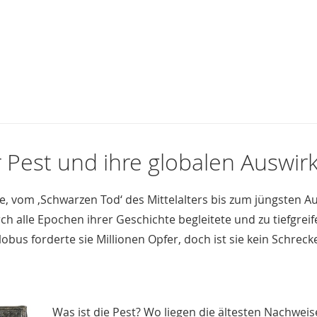
 Pest und ihre globalen Auswi
ke, vom ‚Schwarzen Tod‘ des Mittelalters bis zum jüngsten A
ch alle Epochen ihrer Geschichte begleitete und zu tiefgre
bus forderte sie Millionen Opfer, doch ist sie kein Schrecke
Was ist die Pest? Wo liegen die ältesten Nachwei