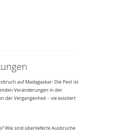
rkungen
usbruch auf Madagaskar: Die Pest ist
ifenden Veränderungen in der
n der Vergangenheit – sie existiert
se? Wie sind überlieferte Ausbrüche