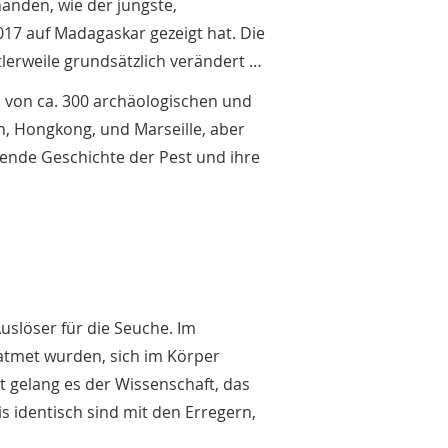
anden, wie der jüngste,
017 auf Madagaskar gezeigt hat. Die
tlerweile grundsätzlich verändert …
d von ca. 300 archäologischen und
, Hongkong, und Marseille, aber
ende Geschichte der Pest und ihre
Auslöser für die Seuche. Im
atmet wurden, sich im Körper
 gelang es der Wissenschaft, das
s identisch sind mit den Erregern,