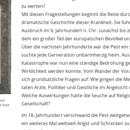
zu werten?
Mit diesen Fragestellungen beginnt die Reise dur
dramatische Geschichte dieser Krankheit. Sie führ
Ausbruch im 6. Jahrhundert n. Chr. zunächst bis 
dem ein großer Teil der europäischen Bevölkerung
Über die nächsten Jahrhunderte war die Pest ein 
suchte jede Gerneration unbarmherzig heim. Aus 
Katastrophe war nun eine ständige Bedrohung gew
Wirklichkeit werden konnte. Vom Wandel der Vo
sich grundsätzliche Fragen auf: Wie gingen die 
taten Ärzte, Politiker und Geistliche im Angesicht 
Welche Auswirkungen hatte die Seuche auf Religio
eren
Gesellschaft?
 Trost
Im 18. Jahrhundert verschwand die Pest weitgehe
ein weiteres Mal weltweit Angst und Schrecken zu 