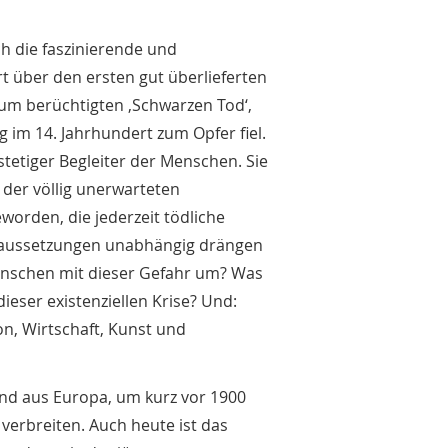
ch die faszinierende und
t über den ersten gut überlieferten
zum berüchtigten ‚Schwarzen Tod‘,
 im 14. Jahrhundert zum Opfer fiel.
stetiger Begleiter der Menschen. Sie
der völlig unerwarteten
orden, die jederzeit tödliche
raussetzungen unabhängig drängen
Menschen mit dieser Gefahr um? Was
dieser existenziellen Krise? Und:
n, Wirtschaft, Kunst und
nd aus Europa, um kurz vor 1900
verbreiten. Auch heute ist das