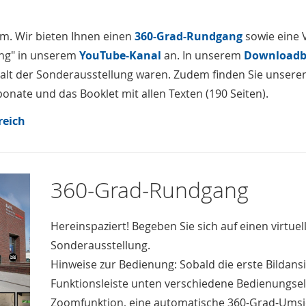
um. Wir bieten Ihnen einen
360-Grad-Rundgang
sowie eine 
ung" in unserem
YouTube-Kanal
an. In unserem
Downloadb
nhalt der Sonderausstellung waren. Zudem finden Sie unser
ponate und das Booklet mit allen Texten (190 Seiten).
reich
360-Grad-Rundgang
Hereinspaziert! Begeben Sie sich auf einen virtu
Sonderausstellung.
Hinweise zur Bedienung: Sobald die erste Bildansic
Funktionsleiste unten verschiedene Bedienungsel
Zoomfunktion, eine automatische 360-Grad-Umsicht