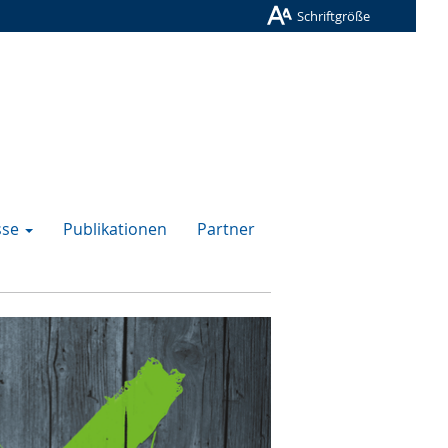
Schriftgröße
sse
Publikationen
Partner