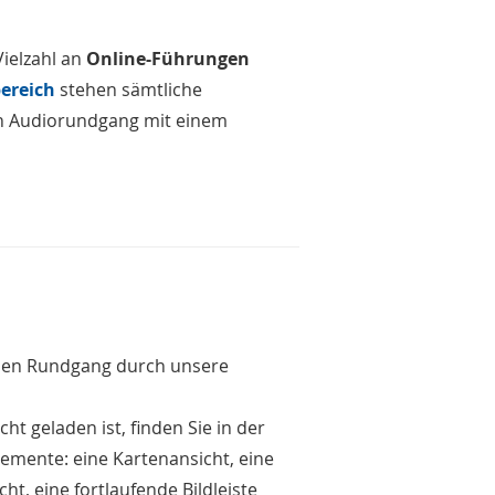
Vielzahl an
Online-Führungen
ereich
stehen sämtliche
en Audiorundgang mit einem
ellen Rundgang durch unsere
ht geladen ist, finden Sie in der
emente: eine Kartenansicht, eine
, eine fortlaufende Bildleiste