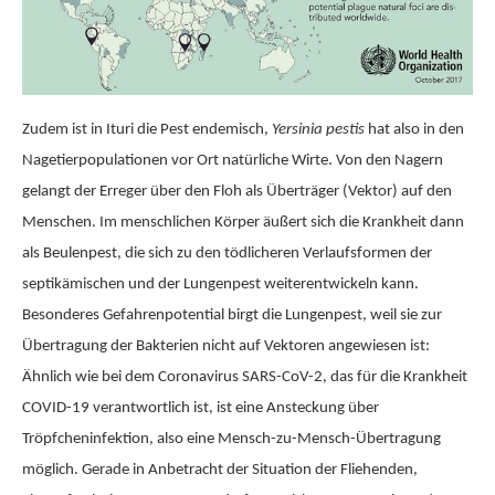
Zudem ist in Ituri die Pest endemisch,
Yersinia pestis
hat also in den
Nagetierpopulationen vor Ort natürliche Wirte. Von den Nagern
gelangt der Erreger über den Floh als Überträger (Vektor) auf den
Menschen. Im menschlichen Körper äußert sich die Krankheit dann
als Beulenpest, die sich zu den tödlicheren Verlaufsformen der
septikämischen und der Lungenpest weiterentwickeln kann.
Besonderes Gefahrenpotential birgt die Lungenpest, weil sie zur
Übertragung der Bakterien nicht auf Vektoren angewiesen ist:
Ähnlich wie bei dem Coronavirus SARS-CoV-2, das für die Krankheit
COVID-19 verantwortlich ist, ist eine Ansteckung über
Tröpfcheninfektion, also eine Mensch-zu-Mensch-Übertragung
möglich. Gerade in Anbetracht der Situation der Fliehenden,