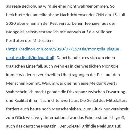
als reale Bedrohung wird sie eher nicht wahrgenommen. So
berichtete der amerikanische Nachrichtensender CNN am 15. Juli
2020 über einen an der Pest verstorbenen Teenager aus der
Mongolei, selbstverständlich mit Verweis auf die Millionen
Pesttoten des Mittelalters
(
https://edition.cnn.com/2020/07/15/asia/mongolia-plague-
death-scli-intl/index.html
). Dabei handelte es sich um einen
tragischen Einzelfall, auch wenn es in der westlichen Mongolei
immer wieder zu vereinzelten Übertragungen der Pest auf den
Menschen kommt. Warum war dies nun eine Meldung wert?
Wahrscheinlich macht gerade die Diskrepanz zwischen Erwartung
und Realität ihren Nachrichtenwert aus: Die Geißel des Mittelalters
fordert auch heute noch Menschenleben. Zum Glück nur vereinzelt,
zum Glück weit weg. International war das Echo erstaunlich groß,
auch das deutsche Magazin „Der Spiegel“ griff die Meldung auf.