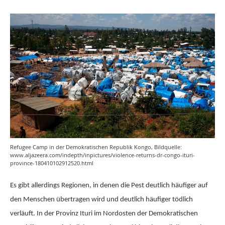
Refugee Camp in der Demokratischen Republik Kongo, Bildquelle:
www.aljazeera.com/indepth/inpictures/violence-returns-dr-congo-ituri-
province-180410102912520.html
Es gibt allerdings Regionen, in denen die Pest deutlich häufiger auf
den Menschen übertragen wird und deutlich häufiger tödlich
verläuft. In der Provinz Ituri im Nordosten der Demokratischen