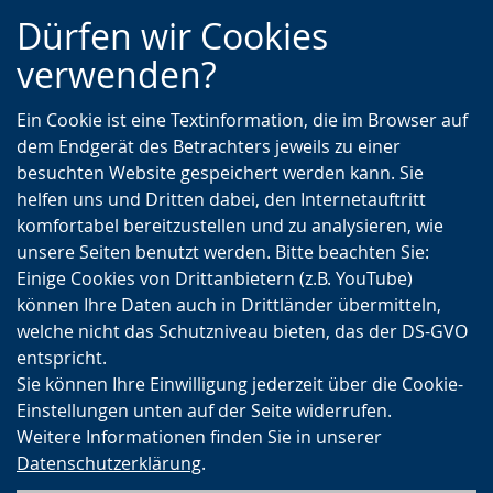
Zur
Zur
Zum
Dürfen wir Cookies
Hauptnavigation
Seitennavigation
Inhalt
verwenden?
Ein Cookie ist eine Textinformation, die im Browser auf
dem Endgerät des Betrachters jeweils zu einer
besuchten Website gespeichert werden kann. Sie
helfen uns und Dritten dabei, den Internetauftritt
komfortabel bereitzustellen und zu analysieren, wie
unsere Seiten benutzt werden. Bitte beachten Sie:
Einige Cookies von Drittanbietern (z.B. YouTube)
können Ihre Daten auch in Drittländer übermitteln,
welche nicht das Schutzniveau bieten, das der DS-GVO
entspricht.
Sie können Ihre Einwilligung jederzeit über die Cookie-
Einstellungen unten auf der Seite widerrufen.
Weitere Informationen finden Sie in unserer
Datenschutzerklärung
.