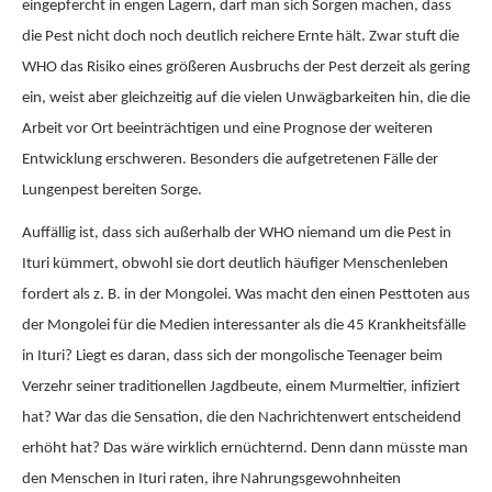
eingepfercht in engen Lagern, darf man sich Sorgen machen, dass
die Pest nicht doch noch deutlich reichere Ernte hält. Zwar stuft die
WHO das Risiko eines größeren Ausbruchs der Pest derzeit als gering
ein, weist aber gleichzeitig auf die vielen Unwägbarkeiten hin, die die
Arbeit vor Ort beeinträchtigen und eine Prognose der weiteren
Entwicklung erschweren. Besonders die aufgetretenen Fälle der
Lungenpest bereiten Sorge.
Auffällig ist, dass sich außerhalb der WHO niemand um die Pest in
Ituri kümmert, obwohl sie dort deutlich häufiger Menschenleben
fordert als z. B. in der Mongolei. Was macht den einen Pesttoten aus
der Mongolei für die Medien interessanter als die 45 Krankheitsfälle
in Ituri? Liegt es daran, dass sich der mongolische Teenager beim
Verzehr seiner traditionellen Jagdbeute, einem Murmeltier, infiziert
hat? War das die Sensation, die den Nachrichtenwert entscheidend
erhöht hat? Das wäre wirklich ernüchternd. Denn dann müsste man
den Menschen in Ituri raten, ihre Nahrungsgewohnheiten