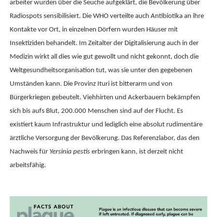
arbeiter wurden über die Seuche aufgeklärt, die Bevölkerung über
Radiospots sensibilisiert. Die WHO verteilte auch Antibiotika an ihre
Kontakte vor Ort, in einzelnen Dörfern wurden Häuser mit
Insektiziden behandelt. Im Zeitalter der Digitalisierung auch in der
Medizin wirkt all dies wie gut gewollt und nicht gekonnt, doch die
Weltgesundheitsorganisation tut, was sie unter den gegebenen
Umständen kann. Die Provinz Ituri ist bitterarm und von
Bürgerkriegen gebeutelt. Viehhirten und Ackerbauern bekämpfen
sich bis aufs Blut, 200.000 Menschen sind auf der Flucht. Es
existiert kaum Infrastruktur und lediglich eine absolut rudimentäre
ärztliche Versorgung der Bevölkerung. Das Referenzlabor, das den
Nachweis für
Yersinia pestis
erbringen kann, ist derzeit nicht
arbeitsfähig.