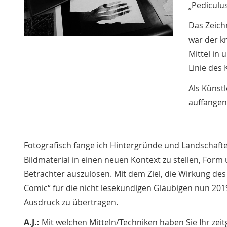
„Pediculu
Das Zeich
war der kr
Mittel in
Linie des 
Als Künst
auffangen
Fotografisch fange ich Hintergründe und Landschaften
Bildmaterial in einen neuen Kontext zu stellen, Form
Betrachter auszulösen. Mit dem Ziel, die Wirkung des 
Comic“ für die nicht lesekundigen Gläubigen nun 201
Ausdruck zu übertragen.
A.J.:
Mit welchen Mitteln/Techniken haben Sie Ihr zei