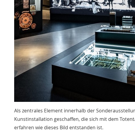
Als zentrales Element innerhalb der Sonderausstellu
Kunstinstallation geschaffen, die sich mit dem Totent
erfahren wie dieses Bild entstanden ist.