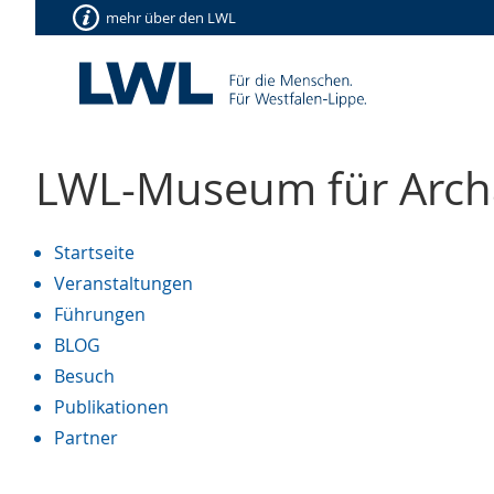
mehr über den LWL
LWL-Museum für Arch
Startseite
Veranstaltungen
Führungen
BLOG
Besuch
Publikationen
Partner