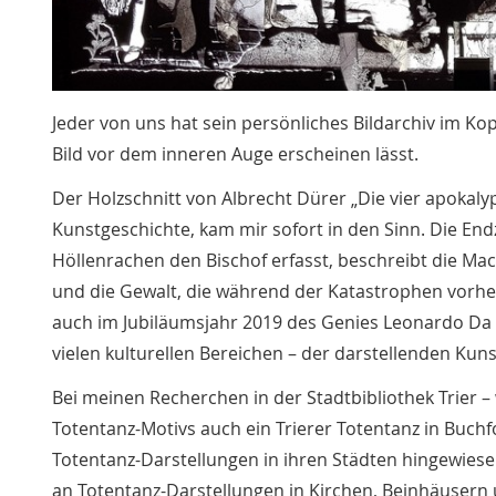
Jeder von uns hat sein persönliches Bildarchiv im Kop
Bild vor dem inneren Auge erscheinen lässt.
Der Holzschnitt von Albrecht Dürer „Die vier apokaly
Kunstgeschichte, kam mir sofort in den Sinn. Die End
Höllenrachen den Bischof erfasst, beschreibt die 
und die Gewalt, die während der Katastrophen vorherr
auch im Jubiläumsjahr 2019 des Genies Leonardo Da Vi
vielen kulturellen Bereichen – der darstellenden Kuns
Bei meinen Recherchen in der Stadtbibliothek Trier 
Totentanz-Motivs auch ein Trierer Totentanz in Buc
Totentanz-Darstellungen in ihren Städten hingewiesen 
an Totentanz-Darstellungen in Kirchen, Beinhäusern