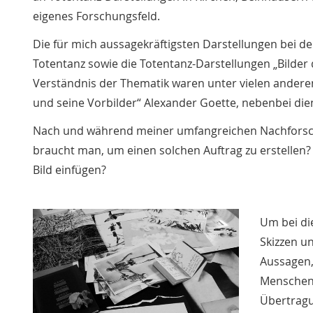
eigenes Forschungsfeld.
Die für mich aussagekräftigsten Darstellungen bei d
Totentanz sowie die Totentanz-Darstellungen „Bilder
Verständnis der Thematik waren unter vielen andere
und seine Vorbilder“ Alexander Goette, nebenbei die
Nach und während meiner umfangreichen Nachforschu
braucht man, um einen solchen Auftrag zu erstellen
Bild einfügen?
Um bei di
Skizzen u
Aussagen, 
Menschenf
Übertragu