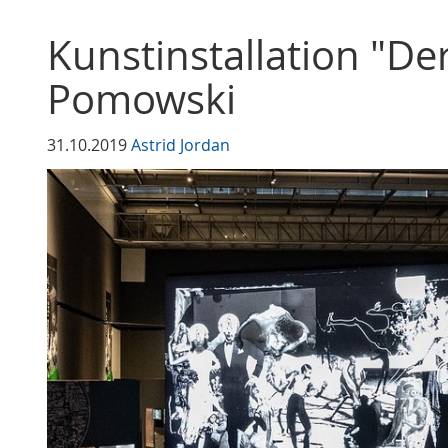
Kunstinstallation "De
Pomowski
31.10.2019
Astrid Jordan