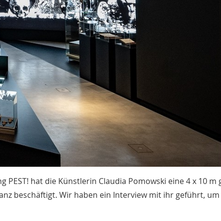
ng PEST! hat die Künstlerin Claudia Pomowski eine 4 x 10 m
anz beschäftigt. Wir haben ein Interview mit ihr geführt, um