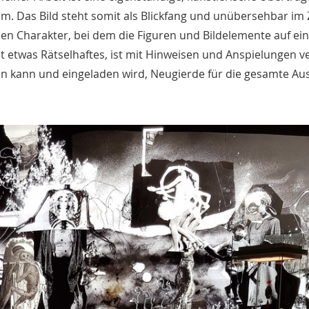
0 m. Das Bild steht somit als Blickfang und unübersehbar i
hen Charakter, bei dem die Figuren und Bildelemente auf ei
 etwas Rätselhaftes, ist mit Hinweisen und Anspielungen v
n kann und eingeladen wird, Neugierde für die gesamte Aus