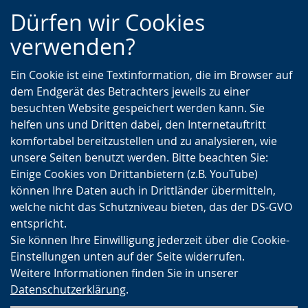
Zur
Zur
Zum
Dürfen wir Cookies
Hauptnavigation
Seitennavigation
Inhalt
verwenden?
Ein Cookie ist eine Textinformation, die im Browser auf
dem Endgerät des Betrachters jeweils zu einer
besuchten Website gespeichert werden kann. Sie
helfen uns und Dritten dabei, den Internetauftritt
komfortabel bereitzustellen und zu analysieren, wie
unsere Seiten benutzt werden. Bitte beachten Sie:
Einige Cookies von Drittanbietern (z.B. YouTube)
können Ihre Daten auch in Drittländer übermitteln,
welche nicht das Schutzniveau bieten, das der DS-GVO
entspricht.
Sie können Ihre Einwilligung jederzeit über die Cookie-
Einstellungen unten auf der Seite widerrufen.
Weitere Informationen finden Sie in unserer
Datenschutzerklärung
.